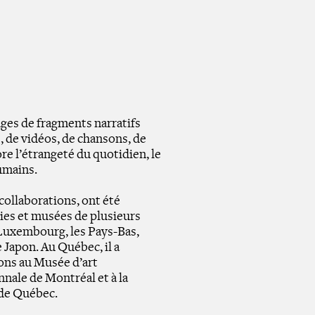
ges de fragments narratifs
, de vidéos, de chansons, de
ore l’étrangeté du quotidien, le
umains.
collaborations, ont été
ries et musées de plusieurs
e Luxembourg, les Pays-Bas,
e Japon. Au Québec, il a
ons au Musée d’art
nale de Montréal et à la
 de Québec.