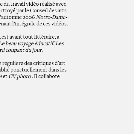
e du travail vidéo réalisé avec
ctroyé par le Conseil des arts
 l’automne 2006
Notre-Dame-
enant l’intégrale de ces vidéos.
est avant tout littéraire, a
Le beau voyage éducatif
,
Les
rd coupant du jour
.
se régulière des critiques d'art
 publié ponctuellement dans les
e
et
CV photo
. Il collabore