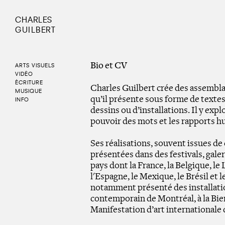
CHARLES
GUILBERT
Bio et CV
ARTS VISUELS
VIDÉO
ÉCRITURE
Charles Guilbert crée des assembla
MUSIQUE
qu’il présente sous forme de textes
INFO
dessins ou d’installations. Il y expl
pouvoir des mots et les rapports h
Ses réalisations, souvent issues de 
présentées dans des festivals, gale
pays dont la France, la Belgique, l
l'Espagne, le Mexique, le Brésil et l
notamment présenté des installati
contemporain de Montréal, à la Bien
Manifestation d’art internationale