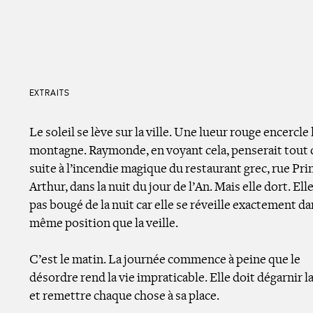
EXTRAITS
Le soleil se lève sur la ville. Une lueur rouge encercle 
montagne. Raymonde, en voyant cela, penserait tout 
suite à l’incendie magique du restaurant grec, rue Pri
Arthur, dans la nuit du jour de l’An. Mais elle dort. Elle
pas bougé de la nuit car elle se réveille exactement da
même position que la veille.
C’est le matin. La journée commence à peine que le
désordre rend la vie impraticable. Elle doit dégarnir la
et remettre chaque chose à sa place.