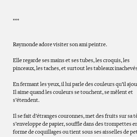
***
Raymonde adore visiter son ami peintre.
Elle regarde ses mains et ses tubes, les croquis, les
pinceaux, les taches, et surtout les tableaux inachevés
En fermant les yeux, il lui parle des couleurs qu’il ajou
Il aime quand les couleurs se touchent, se mêlent et
s’étendent.
Il se fait d’étranges couronnes, met des fruits sur sa t
s’enveloppe de papier, souffle dans des trompettes e
forme de coquillages ou tient sous ses aisselles de pe