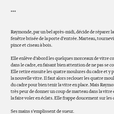
***
Raymonde, par un bel après-midi, décide de réparer la
fenêtre brisée de la porte d’entrée. Marteau, tournevi
pince et ciseau à bois.
Elle enlève d’abord les quelques morceaux de vitre c
dans le cadre, en faisant bien attention de ne pas se c
Elle retire ensuite les quatre moulures du cadre et y 
la nouvelle vitre. Il faut alors reclouer les quatre mou
du cadre pour bien tenir la vitre en place. Mais Raym
très peur de donner un coup de marteau dans la vitre 
la faire voler en éclats. Elle frappe doucement sur les 
Ses mains s’emplissent de sueur.