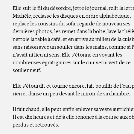
Elle suit le fil du désordre, jette le journal, relit la lett
Michèle, reclasse les disques en ordre alphabétique,
replace les coussins du sofa, regarde de nouveau ses
dernières photos, les remet dans la boîte, lave la théiè
nettoie la table à café, et en arrive au milieu de la cuis
sans raison avec un soulier dans les mains, comme si l
n’avait ni lieu ni sens. Elle s’étonne en voyant les
nombreuses égratignures sur le cuir verni vert de ce
soulier neuf.
Elle s’étourdit et tourne encore, fait bouillir de l’eau
rien et danse un peu devant le miroir de sa chambre.
Il fait chaud, elle peut enfin enlever sa veste autrichi
Il est dix heures et déjà elle renonce à la course aux o
perdus et retrouvés.