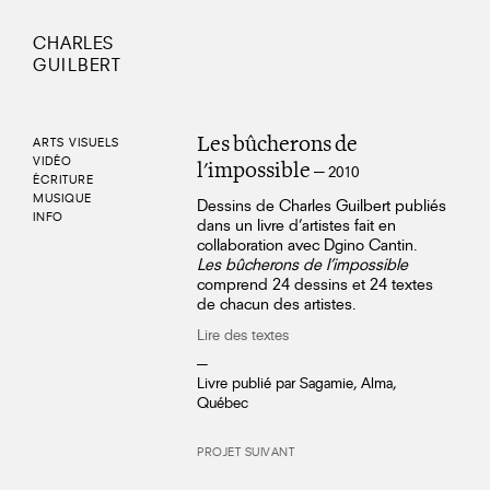
CHARLES
GUILBERT
Les bûcherons de
ARTS VISUELS
VIDÉO
l'impossible
— 2010
ÉCRITURE
MUSIQUE
Dessins de Charles Guilbert publiés
INFO
dans un livre d'artistes fait en
collaboration avec Dgino Cantin.
Les bûcherons de l'impossible
comprend 24 dessins et 24 textes
de chacun des artistes.
Lire des textes
—
Livre publié par Sagamie, Alma,
Québec
PROJET SUIVANT